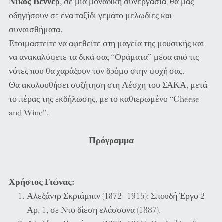
Νίκος Βέννερ
, σε μια μοναδική συνεργασία, θα μας
οδηγήσουν σε ένα ταξίδι γεμάτο μελωδίες και
συναισθήματα.
Ετοιμαστείτε να αφεθείτε στη μαγεία της μουσικής και
να ανακαλύψετε τα δικά σας “Οράματα” μέσα από τις
νότες που θα χαράξουν τον δρόμο στην ψυχή σας.
Θα ακολουθήσει συζήτηση στη Λέσχη του ΣΑΚΑ, μετά
το πέρας της εκδήλωσης, με το καθιερωμένο “Cheese
and Wine”.
Πρόγραμμα
Χρήστος Γιώνας:
Αλεξάντρ Σκριάμπιν (1872–1915): Σπουδή Έργο 2
Αρ. 1, σε Ντο δίεση ελάσσονα (1887).