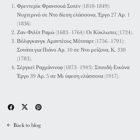
Φρεντερίκ Φρανσουά Σοπέν (1810-1849):
Νυχτερινό σε Ντο δίεση ελάσσονα, Έργο 27 Αρ. 1
(1836)
Ζαν-Φιλίπ Ραμώ (1683–1764): Οι Κύκλωπες (1724).
Βόλφγκανγκ Αμαντέους Μότσαρτ (1756–1791):
Σονάτα για Πιάνο Αρ. 10 σε Ντο μείζονα, K. 330
(1783).
Σέργκεϊ Ραχμάνινοφ (1873–1943): Σπουδή-Εικόνα
Έργο 39 Αρ. 5 σε Μι ύφεση ελάσσονα (1917).
Back to blog