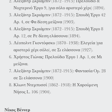
Αλεξάντρ Σκριάμπιν (1872–1915): Πρελούδιο &
Νυχτερινό Έργο 9, (για σόλο αριστερό χέρι) (1894).
Αλεξάντρ Σκριάμπιν (1872–1915): Σπουδή Έργο 42
Αρ. 4, σε Φα δίεση μείζονα (1903).
Αλεξάντρ Σκριάμπιν (1872–1915): Σπουδή Έργο 8
Αρ. 12, σε Ρε δίεση ελάσσονα (1894).
Λέοπολντ Γκοντόφσκυ (1870–1938): Ελεγεία (για
αριστερό χέρι σόλο), σε Σι ελάσσονα (1927).
Χρήστος Γιώνας: Πρελούδιο Έργο 1 Αρ. 1, σε Μι
μείζονα.
Αλεξάντρ Σκριάμπιν (1872-1915): Φαντασία Op. 28
σε Σι ελάσσονα (1900)
Κλωντ Ντεμπυσσί (1862–1918): Η Χαρούμενη
Νήσος L. 106 (1904).
Νίκος Βέννερ