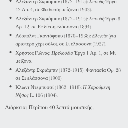
Αλεξάντερ Σκριάμπιν (1872–1915):
Σπουδή
Έργο
42 Αρ. 4, σε Φα δίεση μείζονα (1903).
Αλεξάντερ Σκριάμπιν (1872–1915):
Σπουδή
Έργο 8
Αρ. 12, σε Ρε δίεση ελάσσονα (1894).
Λέοπολντ Γκοντόφσκυ (1870–1938):
Ελεγεία
(για
αριστερό χέρι σόλο), σε Σι ελάσσονα (1927).
Χρήστος Γιώνας:
Πρελούδιο
Έργο 1 Αρ. 1, σε Μι
μείζονα.
Αλεξάντρ Σκριάμπιν (1872-1915): Φαντασία Op. 28
σε Σι ελάσσονα (1900)
Κλωντ Ντεμπυσσί (1862–1918):
Η Χαρούμενη
Νήσος
L. 106 (1904).
Διάρκεια: Περίπου 40 λεπτά μουσικής.